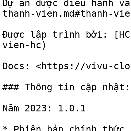
Dự án được điều hành và
thanh-vien.md#thanh-vie
Được lập trình bởi: [HC
vien-hc)

Docs: <https://vivu-clo
### Thông tin cập nhật:

Năm 2023: 1.0.1
